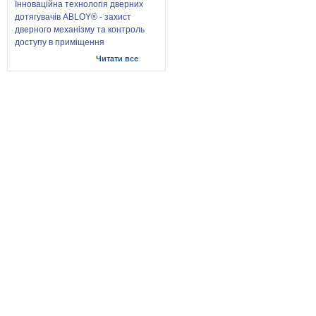
Інноваційна технологія дверних
дотягувачів ABLOY® - захист
дверного механізму та контроль
доступу в приміщення
Читати все