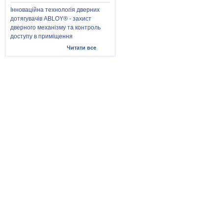
Інноваційна технологія дверних
дотягувачів ABLOY® - захист
дверного механізму та контроль
доступу в приміщення
Читати все