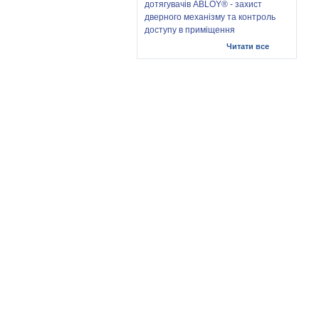
дотягувачів ABLOY® - захист
дверного механізму та контроль
доступу в приміщення
Читати все