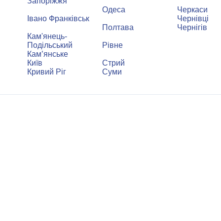
Запоріжжя
Одеса
Черкаси
Івано Франківськ
Чернівці
Полтава
Чернігів
Кам'янець-
Подільський
Рівне
Кам’янське
Київ
Стрий
Кривий Ріг
Суми