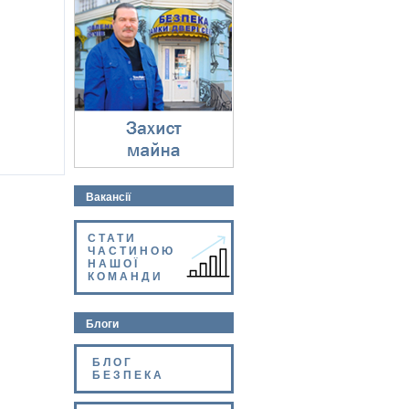
Захист майна
⇓
Вакансії
СТАТИ
ЧАСТИНОЮ
НАШОЇ
КОМАНДИ
Блоги
БЛОГ
БЕЗПЕКА