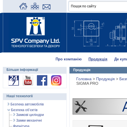
Про компанію
Продукція
Де куп
Більше інформації
Продукція
Головна
>
Продукція
>
Без
SIGMA PRO
Наші технології
Безпека автомобілів
Безпека об’єктів
Замкові циліндри
Замки механічні
Фурнітура