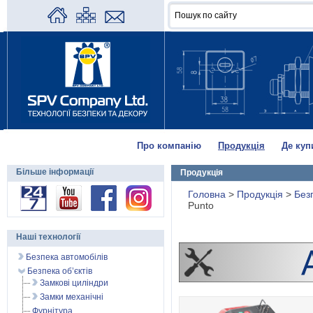
Про компанію
Продукція
Де куп
Більше інформації
Продукція
Головна
>
Продукція
>
Без
Punto
Наші технології
Безпека автомобілів
Безпека об’єктів
Замкові циліндри
Замки механічні
Фурнітура