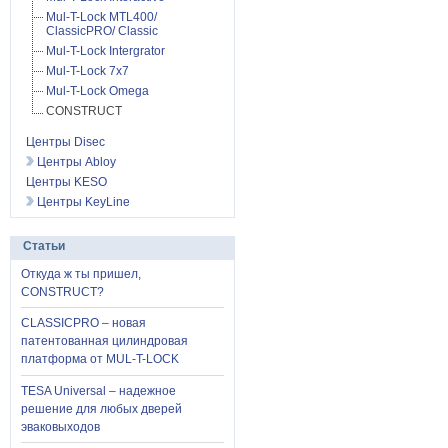
Mul-T-Lock MTL400/
ClassicPRO/ Classic
Mul-T-Lock Intergrator
Mul-T-Lock 7x7
Mul-T-Lock Omega
CONSTRUCT
Центры Disec
Центры Abloy
Центры KESO
Центры KeyLine
Статьи
Откуда ж ты пришел,
CONSTRUCT?
CLASSICPRO – новая
патентованная цилиндровая
платформа от MUL-T-LOCK
TESA Universal – надежное
решение для любых дверей
эваковыходов