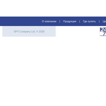
О компании
|
Продукция
|
Где купить
|
Це
SPV Company Ltd. © 2026