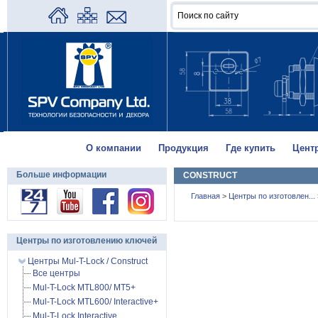
О компании
Продукция
Где купить
Цент
Больше информации
CONSTRUCT
Главная
>
Центры по изготовлен...
Центры по изготовлению ключей
Центры Mul-T-Lock / Construct
Все центры
Mul-T-Lock MTL800/ MT5+
Mul-T-Lock MTL600/ Interactive+
Mul-T-Lock Interactive