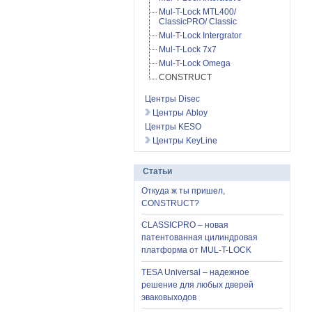
Mul-T-Lock MTL400/
ClassicPRO/ Classic
Mul-T-Lock Intergrator
Mul-T-Lock 7x7
Mul-T-Lock Omega
CONSTRUCT
Центры Disec
Центры Abloy
Центры KESO
Центры KeyLine
Статьи
Откуда ж ты пришел,
CONSTRUCT?
CLASSICPRO – новая
патентованная цилиндровая
платформа от MUL-T-LOCK
TESA Universal – надежное
решение для любых дверей
эваковыходов