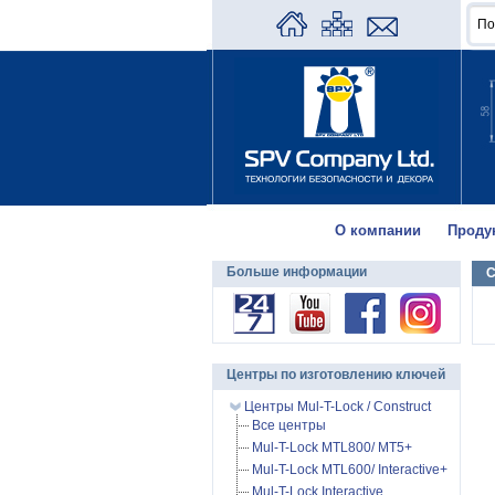
О компании
Проду
Больше информации
Центры по изготовлению ключей
Центры Mul-T-Lock / Construct
Все центры
Mul-T-Lock MTL800/ MT5+
Mul-T-Lock MTL600/ Interactive+
Mul-T-Lock Interactive