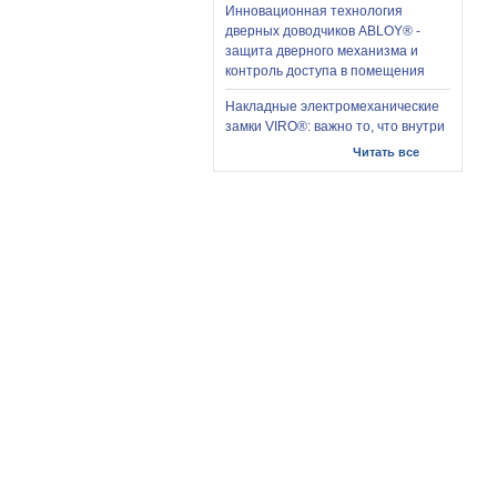
Инновационная технология
дверных доводчиков ABLOY® -
защита дверного механизма и
контроль доступа в помещения
Накладные электромеханические
замки VIRO®: важно то, что внутри
Читать все