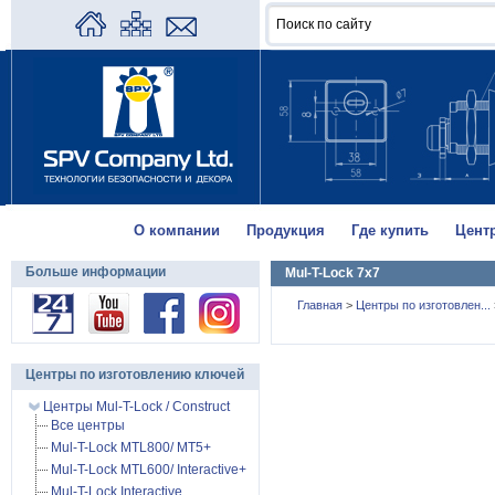
О компании
Продукция
Где купить
Цент
Больше информации
Mul-T-Lock 7x7
Главная
>
Центры по изготовлен...
Центры по изготовлению ключей
Центры Mul-T-Lock / Construct
Все центры
Mul-T-Lock MTL800/ MT5+
Mul-T-Lock MTL600/ Interactive+
Mul-T-Lock Interactive