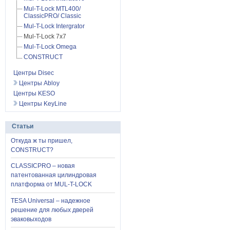
Mul-T-Lock MTL400/
ClassicPRO/ Classic
Mul-T-Lock Intergrator
Mul-T-Lock 7x7
Mul-T-Lock Omega
CONSTRUCT
Центры Disec
Центры Abloy
Центры KESO
Центры KeyLine
Статьи
Откуда ж ты пришел,
CONSTRUCT?
CLASSICPRO – новая
патентованная цилиндровая
платформа от MUL-T-LOCK
TESA Universal – надежное
решение для любых дверей
эваковыходов