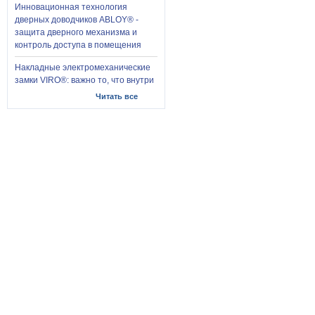
Инновационная технология
дверных доводчиков ABLOY® -
защита дверного механизма и
контроль доступа в помещения
Накладные электромеханические
замки VIRO®: важно то, что внутри
Читать все