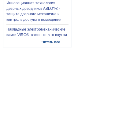
Инновационная технология
дверных доводчиков ABLOY® -
защита дверного механизма и
контроль доступа в помещения
Накладные электромеханические
замки VIRO®: важно то, что внутри
Читать все