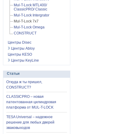
Mul-T-Lock MTL400/
ClassicPRO/ Classic
Mul-T-Lock Intergrator
Mul-T-Lock 7x7
Mul-T-Lock Omega
CONSTRUCT
Центры Disec
Центры Abloy
Центры KESO
Центры KeyLine
Статьи
Откуда ж ты пришел,
CONSTRUCT?
CLASSICPRO – новая
патентованная цилиндровая
платформа от MUL-T-LOCK
TESA Universal – надежное
решение для любых дверей
эваковыходов