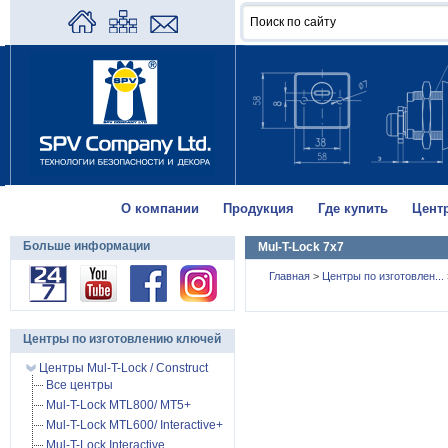
О компании
Продукция
Где купить
Цент
Больше информации
Mul-T-Lock 7x7
Главная
>
Центры по изготовлен...
Центры по изготовлению ключей
Центры Mul-T-Lock / Construct
Все центры
Mul-T-Lock MTL800/ MT5+
Mul-T-Lock MTL600/ Interactive+
Mul-T-Lock Interactive