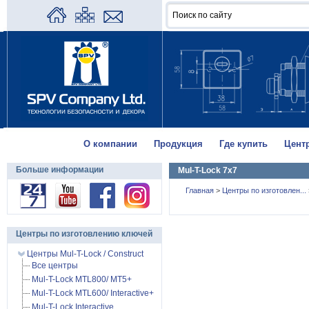
О компании
Продукция
Где купить
Цент
Больше информации
Mul-T-Lock 7x7
Главная
>
Центры по изготовлен...
Центры по изготовлению ключей
Центры Mul-T-Lock / Construct
Все центры
Mul-T-Lock MTL800/ MT5+
Mul-T-Lock MTL600/ Interactive+
Mul-T-Lock Interactive