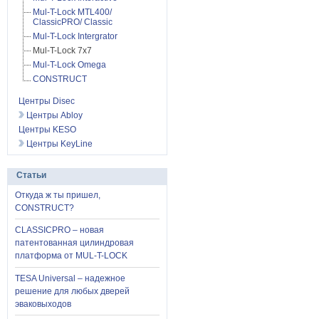
Mul-T-Lock MTL400/
ClassicPRO/ Classic
Mul-T-Lock Intergrator
Mul-T-Lock 7x7
Mul-T-Lock Omega
CONSTRUCT
Центры Disec
Центры Abloy
Центры KESO
Центры KeyLine
Статьи
Откуда ж ты пришел,
CONSTRUCT?
CLASSICPRO – новая
патентованная цилиндровая
платформа от MUL-T-LOCK
TESA Universal – надежное
решение для любых дверей
эваковыходов