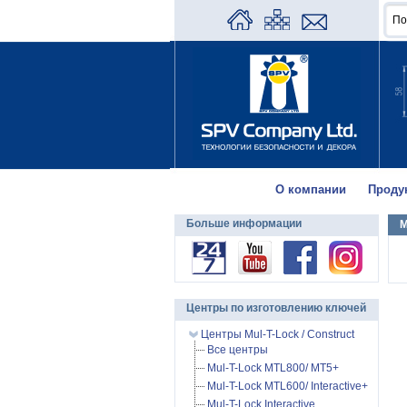
О компании
Проду
Больше информации
M
Центры по изготовлению ключей
Центры Mul-T-Lock / Construct
Все центры
Mul-T-Lock MTL800/ MT5+
Mul-T-Lock MTL600/ Interactive+
Mul-T-Lock Interactive