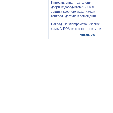
Инновационная технология
дверных доводчиков ABLOY® -
защита дверного механизма и
контроль доступа в помещения
Накладные электромеханические
замки VIRO®: важно то, что внутри
Читать все