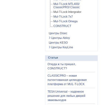
Mul-T-Lock MTL400/
ClassicPRO/ Classic
Mul-T-Lock Intergrator
Mul-T-Lock 7x7
Mul-T-Lock Omega
CONSTRUCT
Центры Disec
Центры Abloy
Центры KESO
Центры KeyLine
Статьи
Откуда ж ты пришел,
CONSTRUCT?
CLASSICPRO – новая
патентованная цилиндровая
платформа от MUL-T-LOCK
TESA Universal – надежное
решение для любых дверей
эваковыходов