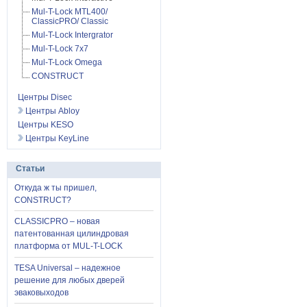
Mul-T-Lock MTL400/
ClassicPRO/ Classic
Mul-T-Lock Intergrator
Mul-T-Lock 7x7
Mul-T-Lock Omega
CONSTRUCT
Центры Disec
Центры Abloy
Центры KESO
Центры KeyLine
Статьи
Откуда ж ты пришел,
CONSTRUCT?
CLASSICPRO – новая
патентованная цилиндровая
платформа от MUL-T-LOCK
TESA Universal – надежное
решение для любых дверей
эваковыходов