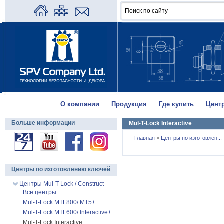
О компании
Продукция
Где купить
Цент
Больше информации
Mul-T-Lock Interactive
Главная
>
Центры по изготовлен...
Центры по изготовлению ключей
Центры Mul-T-Lock / Construct
Все центры
Mul-T-Lock MTL800/ MT5+
Mul-T-Lock MTL600/ Interactive+
Mul-T-Lock Interactive