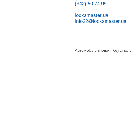
(342) 50 74 95
locksmaster.ua
info22@locksmaster.ua
Автомобільні ключі KeyLine: 0