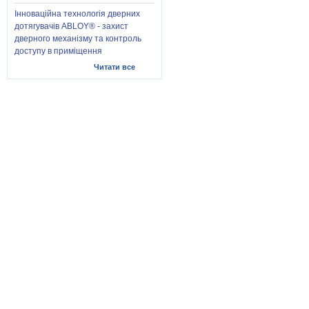
Інноваційна технологія дверних
дотягувачів ABLOY® - захист
дверного механізму та контроль
доступу в приміщення
Читати все